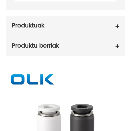
Produktuak
Produktu berriak