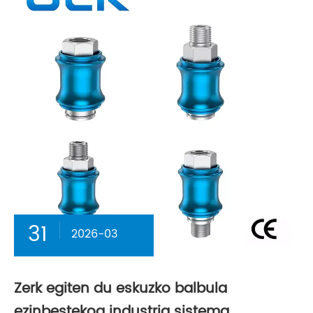
31
2026-03
Zerk egiten du eskuzko balbula
ezinbestekoa industria sistema