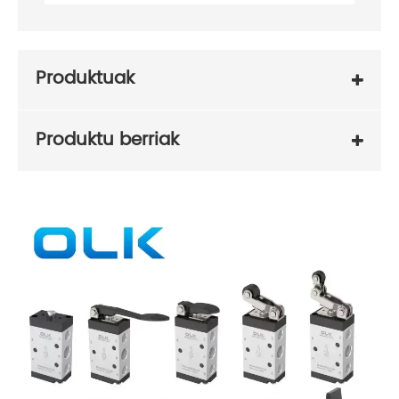
Produktuak
Produktu berriak