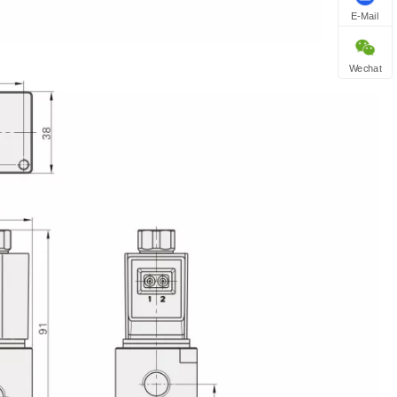
E-Mail
Wechat