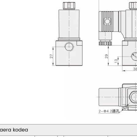
kaera kodea