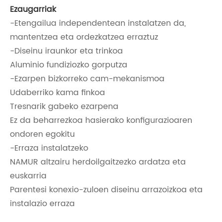
Ezaugarriak
-Etengailua independentean instalatzen da,
mantentzea eta ordezkatzea erraztuz
-Diseinu iraunkor eta trinkoa
Aluminio fundiziozko gorputza
-Ezarpen bizkorreko cam-mekanismoa
Udaberriko kama finkoa
Tresnarik gabeko ezarpena
Ez da beharrezkoa hasierako konfigurazioaren
ondoren egokitu
-Erraza instalatzeko
NAMUR altzairu herdoilgaitzezko ardatza eta
euskarria
Parentesi konexio-zuloen diseinu arrazoizkoa eta
instalazio erraza