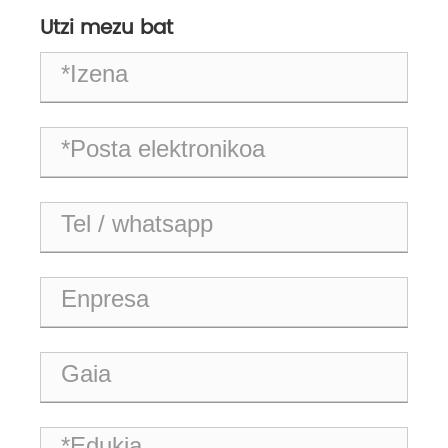
Utzi mezu bat