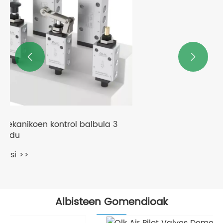


Albisteen Gomendioak