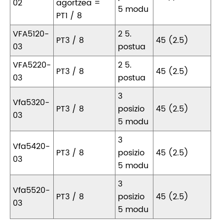
02
agortzea =
5 modu
PT1 / 8
VFA5120-
2 5.
PT3 / 8
45 (2.5)
03
postua
VFA5220-
2 5.
PT3 / 8
45 (2.5)
03
postua
3
Vfa5320-
PT3 / 8
posizio
45 (2.5)
03
5 modu
3
Vfa5420-
PT3 / 8
posizio
45 (2.5)
03
5 modu
3
Vfa5520-
PT3 / 8
posizio
45 (2.5)
03
5 modu