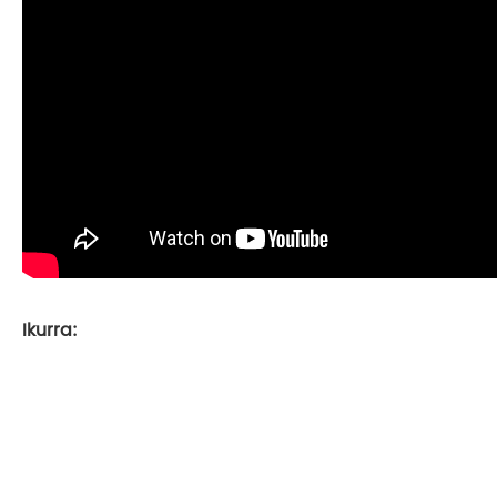
Ikurra: