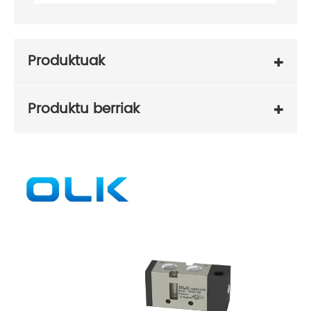
Produktuak
Produktu berriak