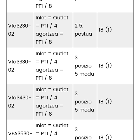
PT1 / 8
Inlet = Outlet
Vfa3230-
= PT1 / 4
2 5.
18 (1)
02
agortzea =
postua
PT1 / 8
Inlet = Outlet
3
Vfa3330-
= PT1 / 4
posizio
18 (1)
02
agortzea =
5 modu
PT1 / 8
Inlet = Outlet
3
Vfa3430-
= PT1 / 4
posizio
18 (1)
02
agortzea =
5 modu
PT1 / 8
Inlet = Outlet
3
VFA3530-
= PT1 / 4
posizio
18 (1)