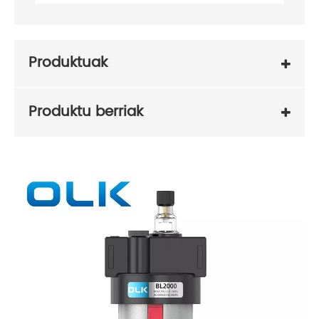
Produktuak
Produktu berriak