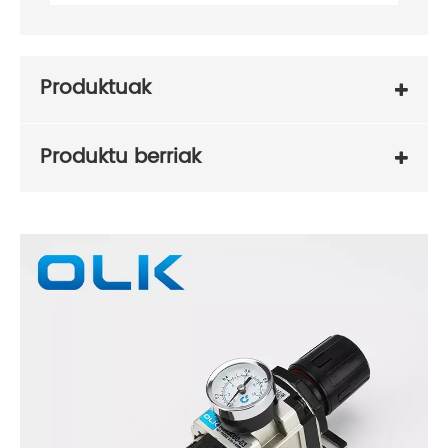
Produktuak
Produktu berriak