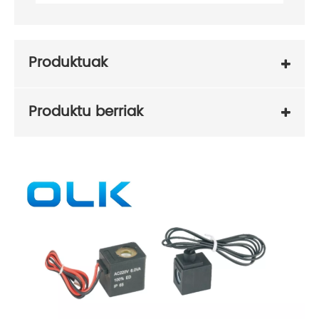
Produktuak
Produktu berriak